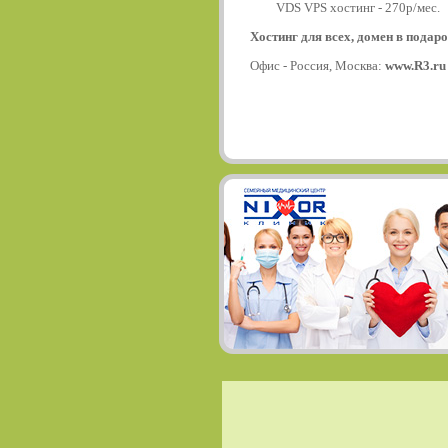
VDS VPS хостинг - 270р/мес.
Хостинг для всех, домен в подаро
Офис - Россия, Москва:
www.R3.ru