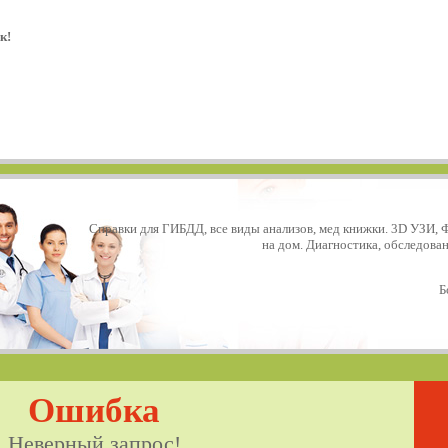
к!
Справки для ГИБДД, все виды анализов, мед книжки. 3D УЗИ, 
на дом. Диагностика, обследова
Б
Ошибка
Неверный запрос!