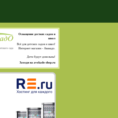
Оснащение дестких садов и
школ
Всё для детских садов и школ!
етского сада
Интернет магазин - Авакадо.
Дети будут довольны!
Заходи на avokado-shop.ru