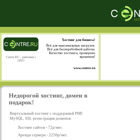
Хостинг для бизнеса!
Всё для максимальных нагрузок.
Всё для бесперебойной работы.
Качество хостинга, проверено
временем!
Centre.RU - работаем с
1997г
www.centre.ru
Недорогой хостинг, домен в
подарок!
Виртуальный хостинг с поддержкой PHP,
MySQL, SSI; регистрация доменов.
Хостинг сайтов - 72р/мес
Аренда сервера - 2250р/мес