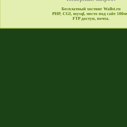
Бесплатный хостинг Wallst.ru
PHP, CGI, mysql, место под сайт 100м
FTP доступ, почта.