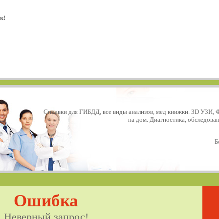
к!
Справки для ГИБДД, все виды анализов, мед книжки. 3D УЗИ, 
на дом. Диагностика, обследова
Б
Ошибка
Неверный запрос!