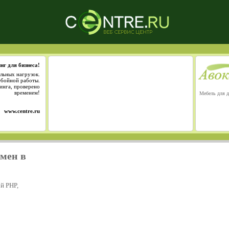
нг для бизнеса!
льных нагрузок.
ебойной работы.
инга, проверено
временем!
Мебель для д
www.centre.ru
омен в
й PHP,