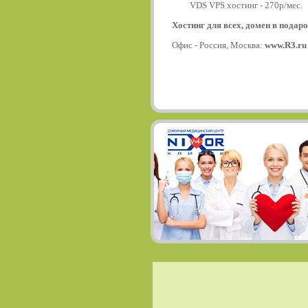
VDS VPS хостинг - 270р/мес.
Хостинг для всех, домен в подаро
Офис - Россия, Москва:
www.R3.ru