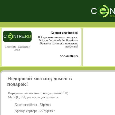
Хостинг для бизнеса!
Всё для максимальных нагрузок.
Всё для бесперебойной работы.
Качество хостинга, проверено
временем!
Centre.RU - работаем с
1997г
www.centre.ru
Недорогой хостинг, домен в
подарок!
Виртуальный хостинг с поддержкой PHP,
MySQL, SSI; регистрация доменов.
Хостинг сайтов - 72р/мес
Аренда сервера - 2250р/мес