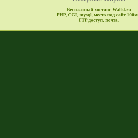
Бесплатный хостинг Wallst.ru
PHP, CGI, mysql, место под сайт 100м
FTP доступ, почта.