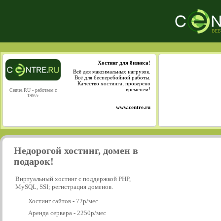
Хостинг для бизнеса!
Всё для максимальных нагрузок.
Всё для бесперебойной работы.
Качество хостинга, проверено
временем!
Centre.RU - работаем с
1997г
www.centre.ru
Недорогой хостинг, домен в
подарок!
Виртуальный хостинг с поддержкой PHP,
MySQL, SSI; регистрация доменов.
Хостинг сайтов - 72р/мес
Аренда сервера - 2250р/мес