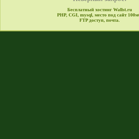
Бесплатный хостинг Wallst.ru
PHP, CGI, mysql, место под сайт 100м
FTP доступ, почта.