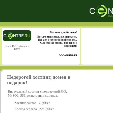
Хостинг для бизнеса!
Всё для максимальных нагрузок.
Всё для бесперебойной работы.
Качество хостинга, проверено
временем!
Centre.RU - работаем с
1997г
www.centre.ru
Недорогой хостинг, домен в
подарок!
Виртуальный хостинг с поддержкой PHP,
MySQL, SSI; регистрация доменов.
Хостинг сайтов - 72р/мес
Аренда сервера - 2250р/мес