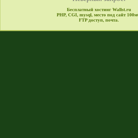
Бесплатный хостинг Wallst.ru
PHP, CGI, mysql, место под сайт 100м
FTP доступ, почта.