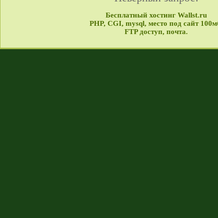
Бесплатный хостинг Wallst.ru
PHP, CGI, mysql, место под сайт 100м
FTP доступ, почта.