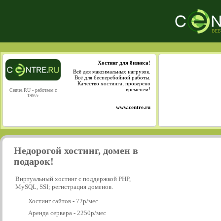
Хостинг для бизнеса!
Всё для максимальных нагрузок.
Всё для бесперебойной работы.
Качество хостинга, проверено
временем!
Centre.RU - работаем с
1997г
www.centre.ru
Недорогой хостинг, домен в
подарок!
Виртуальный хостинг с поддержкой PHP,
MySQL, SSI; регистрация доменов.
Хостинг сайтов - 72р/мес
Аренда сервера - 2250р/мес