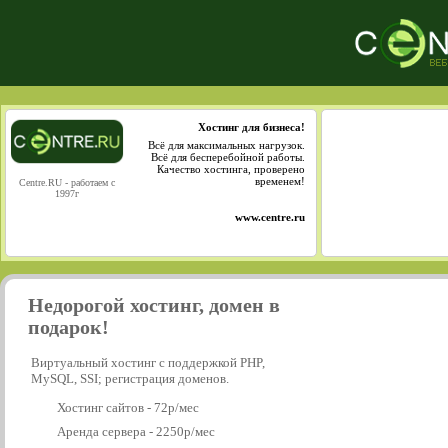
Хостинг для бизнеса!
Всё для максимальных нагрузок.
Всё для бесперебойной работы.
Качество хостинга, проверено
временем!
Centre.RU - работаем с
1997г
www.centre.ru
Недорогой хостинг, домен в
подарок!
Виртуальный хостинг с поддержкой PHP,
MySQL, SSI; регистрация доменов.
Хостинг сайтов - 72р/мес
Аренда сервера - 2250р/мес