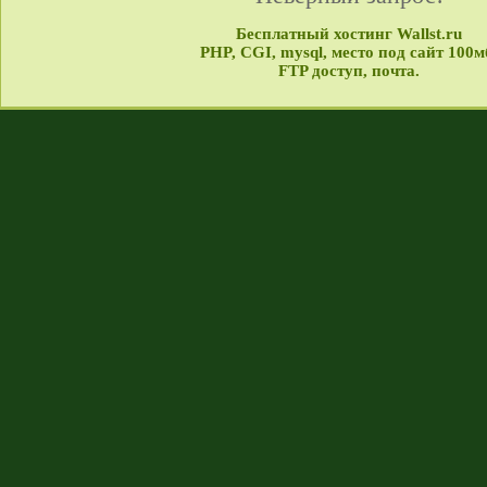
Бесплатный хостинг Wallst.ru
PHP, CGI, mysql, место под сайт 100м
FTP доступ, почта.