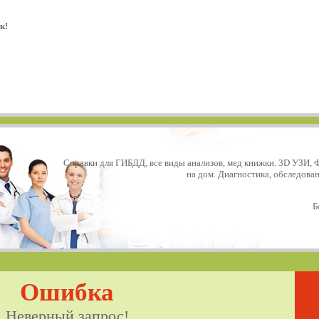
к!
Справки для ГИБДД, все виды анализов, мед книжки. 3D УЗИ, 
на дом. Диагностика, обследова
Б
Ошибка
Неверный запрос!