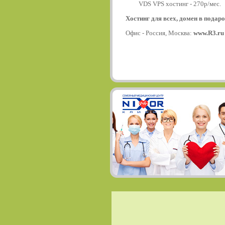
VDS VPS хостинг - 270р/мес.
Хостинг для всех, домен в подаро
Офис - Россия, Москва:
www.R3.ru