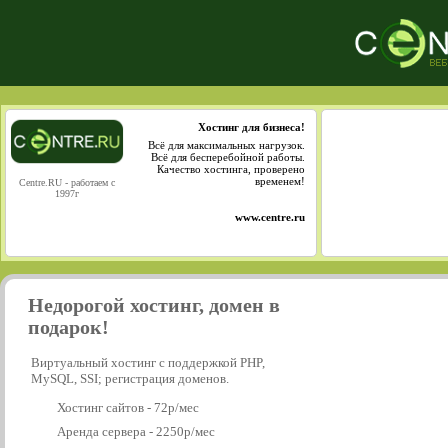
Хостинг для бизнеса!
Всё для максимальных нагрузок.
Всё для бесперебойной работы.
Качество хостинга, проверено
временем!
Centre.RU - работаем с
1997г
www.centre.ru
Недорогой хостинг, домен в
подарок!
Виртуальный хостинг с поддержкой PHP,
MySQL, SSI; регистрация доменов.
Хостинг сайтов - 72р/мес
Аренда сервера - 2250р/мес