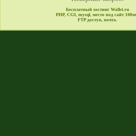
Бесплатный хостинг Wallst.ru
PHP, CGI, mysql, место под сайт 100м
FTP доступ, почта.