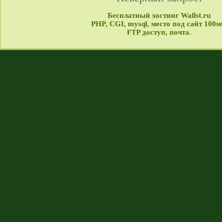
Бесплатный хостинг Wallst.ru
PHP, CGI, mysql, место под сайт 100м
FTP доступ, почта.