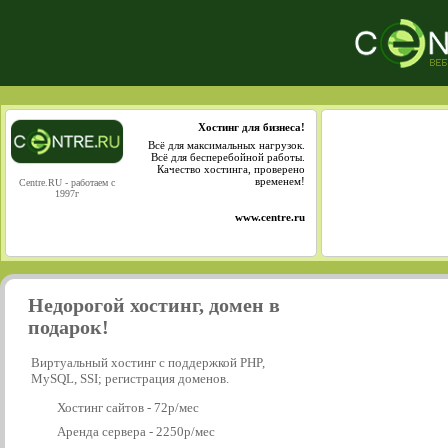
Хостинг для бизнеса!
Всё для максимальных нагрузок.
Всё для бесперебойной работы.
Качество хостинга, проверено
временем!
Centre.RU - работаем с
1997г
www.centre.ru
Недорогой хостинг, домен в
подарок!
Виртуальный хостинг с поддержкой PHP,
MySQL, SSI; регистрация доменов.
Хостинг сайтов - 72р/мес
Аренда сервера - 2250р/мес