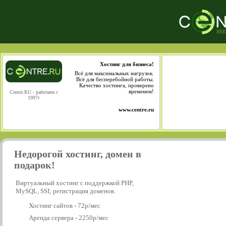
Хостинг для бизнеса!
Всё для максимальных нагрузок.
Всё для бесперебойной работы.
Качество хостинга, проверено
временем!
Centre.RU - работаем с
1997г
www.centre.ru
Недорогой хостинг, домен в
подарок!
Виртуальный хостинг с поддержкой PHP,
MySQL, SSI; регистрация доменов.
Хостинг сайтов - 72р/мес
Аренда сервера - 2250р/мес