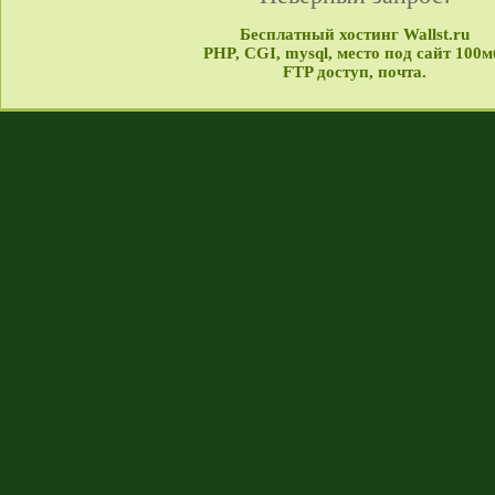
Бесплатный хостинг Wallst.ru
PHP, CGI, mysql, место под сайт 100м
FTP доступ, почта.