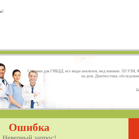
к!
Справки для ГИБДД, все виды анализов, мед книжки. 3D УЗИ, 
на дом. Диагностика, обследова
Б
Ошибка
Неверный запрос!