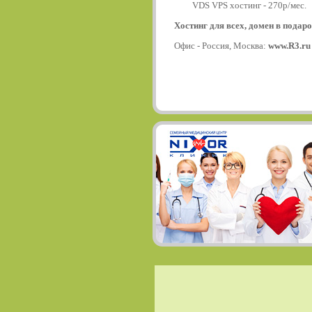
VDS VPS хостинг - 270р/мес.
Хостинг для всех, домен в подаро
Офис - Россия, Москва:
www.R3.ru