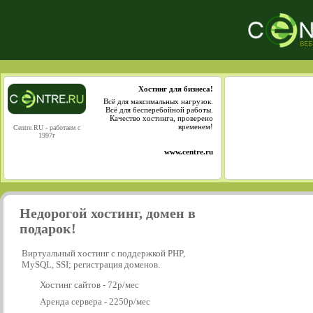
Хостинг для бизнеса!
Всё для максимальных нагрузок.
Всё для бесперебойной работы.
Качество хостинга, проверено
временем!
Centre.RU - работаем с
1997г
www.centre.ru
Недорогой хостинг, домен в
подарок!
Виртуальный хостинг с поддержкой PHP,
MySQL, SSI; регистрация доменов.
Хостинг сайтов - 72р/мес
Аренда сервера - 2250р/мес