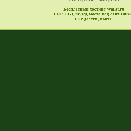
Бесплатный хостинг Wallst.ru
PHP, CGI, mysql, место под сайт 100м
FTP доступ, почта.