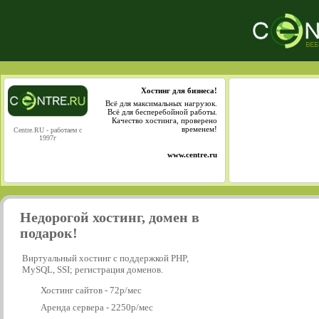
Хостинг для бизнеса!
Всё для максимальных нагрузок.
Всё для бесперебойной работы.
Качество хостинга, проверено
временем!
Centre.RU - работаем с
1997г
www.centre.ru
Недорогой хостинг, домен в
подарок!
Виртуальный хостинг с поддержкой PHP,
MySQL, SSI; регистрация доменов.
Хостинг сайтов - 72р/мес
Аренда сервера - 2250р/мес