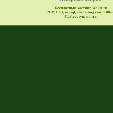
Бесплатный хостинг Wallst.ru
PHP, CGI, mysql, место под сайт 100м
FTP доступ, почта.