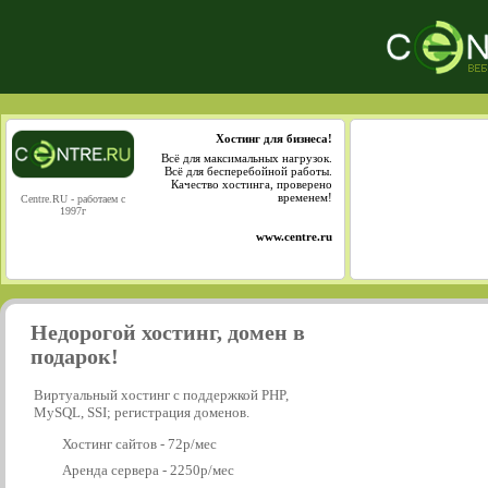
Хостинг для бизнеса!
Всё для максимальных нагрузок.
Всё для бесперебойной работы.
Качество хостинга, проверено
временем!
Centre.RU - работаем с
1997г
www.centre.ru
Недорогой хостинг, домен в
подарок!
Виртуальный хостинг с поддержкой PHP,
MySQL, SSI; регистрация доменов.
Хостинг сайтов - 72р/мес
Аренда сервера - 2250р/мес