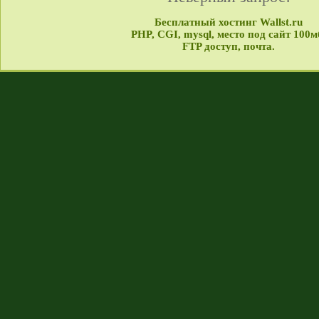
Бесплатный хостинг Wallst.ru
PHP, CGI, mysql, место под сайт 100м
FTP доступ, почта.