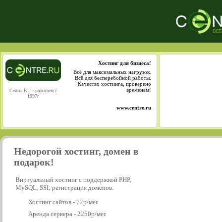
Хостинг для бизнеса!
Всё для максимальных нагрузок.
Всё для бесперебойной работы.
Качество хостинга, проверено
временем!
Centre.RU - работаем с
1997г
www.centre.ru
Недорогой хостинг, домен в
подарок!
Виртуальный хостинг с поддержкой PHP,
MySQL, SSI; регистрация доменов.
Хостинг сайтов - 72р/мес
Аренда сервера - 2250р/мес