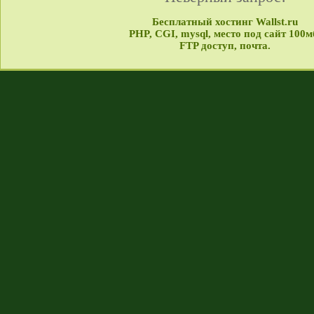
Бесплатный хостинг Wallst.ru
PHP, CGI, mysql, место под сайт 100м
FTP доступ, почта.