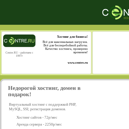
Хостинг для бизнеса!
Всё для максимальных нагрузок.
Всё для бесперебойной работы.
Качество хостинга, проверено
временем!
Centre.RU - работаем с
1997г
www.centre.ru
Недорогой хостинг, домен в
подарок!
Виртуальный хостинг с поддержкой PHP,
MySQL, SSI; регистрация доменов.
Хостинг сайтов - 72р/мес
Аренда сервера - 2250р/мес