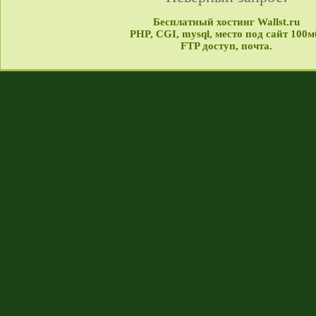
Бесплатный хостинг Wallst.ru
PHP, CGI, mysql, место под сайт 100м
FTP доступ, почта.