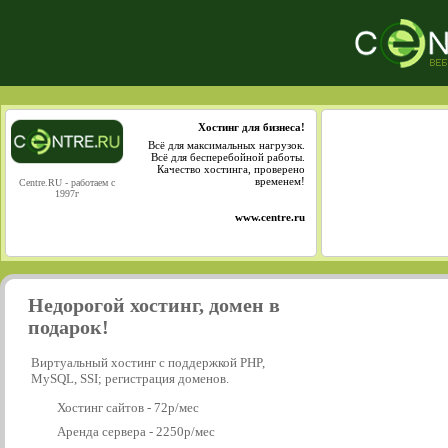
Хостинг для бизнеса!
Всё для максимальных нагрузок.
Всё для бесперебойной работы.
Качество хостинга, проверено
временем!
Centre.RU - работаем с
1997г
www.centre.ru
Недорогой хостинг, домен в
подарок!
Виртуальный хостинг с поддержкой PHP,
MySQL, SSI; регистрация доменов.
Хостинг сайтов - 72р/мес
Аренда сервера - 2250р/мес