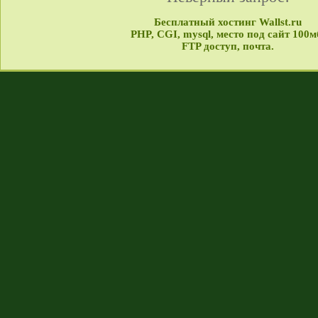
Бесплатный хостинг Wallst.ru
PHP, CGI, mysql, место под сайт 100м
FTP доступ, почта.