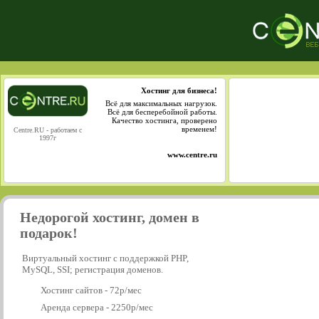
Хостинг для бизнеса!
Всё для максимальных нагрузок.
Всё для бесперебойной работы.
Качество хостинга, проверено
временем!
Centre.RU - работаем с
1997г
www.centre.ru
Недорогой хостинг, домен в
подарок!
Виртуальный хостинг с поддержкой PHP,
MySQL, SSI; регистрация доменов.
Хостинг сайтов - 72р/мес
Аренда сервера - 2250р/мес