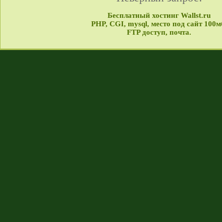
Бесплатный хостинг Wallst.ru
PHP, CGI, mysql, место под сайт 100м
FTP доступ, почта.