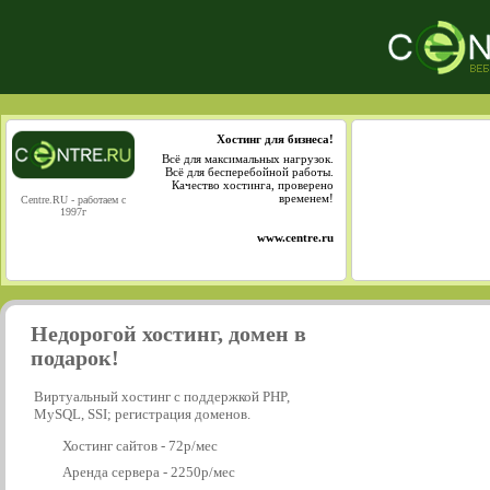
Хостинг для бизнеса!
Всё для максимальных нагрузок.
Всё для бесперебойной работы.
Качество хостинга, проверено
временем!
Centre.RU - работаем с
1997г
www.centre.ru
Недорогой хостинг, домен в
подарок!
Виртуальный хостинг с поддержкой PHP,
MySQL, SSI; регистрация доменов.
Хостинг сайтов - 72р/мес
Аренда сервера - 2250р/мес