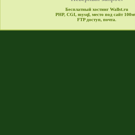
Бесплатный хостинг Wallst.ru
PHP, CGI, mysql, место под сайт 100м
FTP доступ, почта.