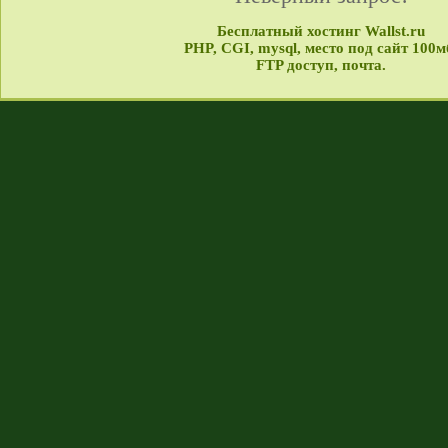
Бесплатный хостинг Wallst.ru
PHP, CGI, mysql, место под сайт 100м
FTP доступ, почта.