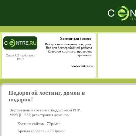
Хостинг для бизнеса!
Всё для максимальных нагрузок.
Всё для бесперебойной работы.
Качество хостинга, проверено
временем!
Centre.RU - работаем с
1997г
www.centre.ru
Недорогой хостинг, домен в
подарок!
Виртуальный хостинг с поддержкой PHP,
MySQL, SSI; регистрация доменов.
Хостинг сайтов - 72р/мес
Аренда сервера - 2250р/мес