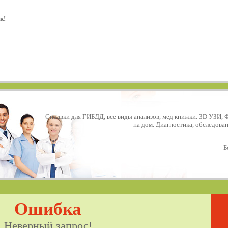
к!
Справки для ГИБДД, все виды анализов, мед книжки. 3D УЗИ, 
на дом. Диагностика, обследова
Б
Ошибка
Неверный запрос!