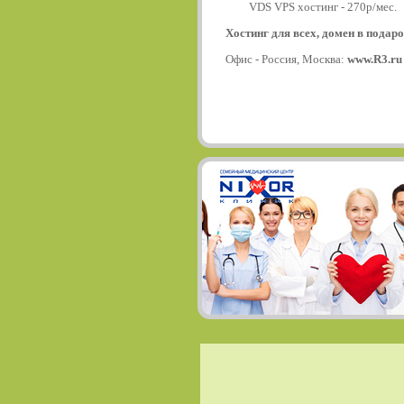
VDS VPS хостинг - 270р/мес.
Хостинг для всех, домен в подаро
Офис - Россия, Москва:
www.R3.ru