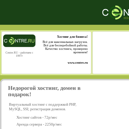
Хостинг для бизнеса!
Всё для максимальных нагрузок.
Всё для бесперебойной работы.
Качество хостинга, проверено
временем!
Centre.RU - работаем с
1997г
www.centre.ru
Недорогой хостинг, домен в
подарок!
Виртуальный хостинг с поддержкой PHP,
MySQL, SSI; регистрация доменов.
Хостинг сайтов - 72р/мес
Аренда сервера - 2250р/мес