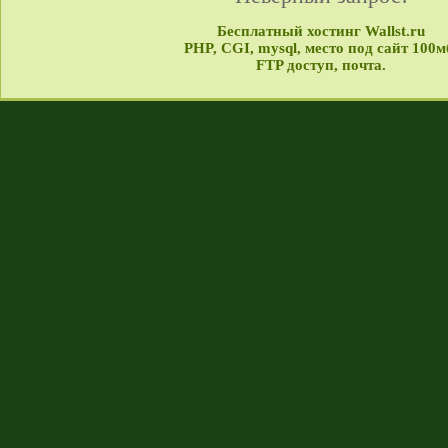
Бесплатный хостинг Wallst.ru
PHP, CGI, mysql, место под сайт 100м
FTP доступ, почта.